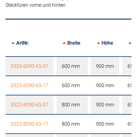
Stecktüren vorne und hinten
ArtNr.
Breite
Höhe
T
0323-6090-65-07
600 mm
900 mm
650
0323-6090-65-17
600 mm
900 mm
650
0323-8090-65-07
800 mm
900 mm
650
0323-8090-65-17
800 mm
900 mm
650