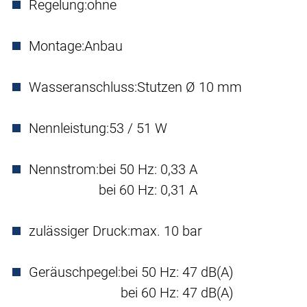
Regelung:
ohne
Montage:
Anbau
Wasseranschluss:
Stutzen Ø 10 mm
Nennleistung:
53 / 51 W
Nennstrom:
bei 50 Hz: 0,33 A
bei 60 Hz: 0,31 A
zulässiger Druck:
max. 10 bar
Geräuschpegel:
bei 50 Hz: 47 dB(A)
bei 60 Hz: 47 dB(A)