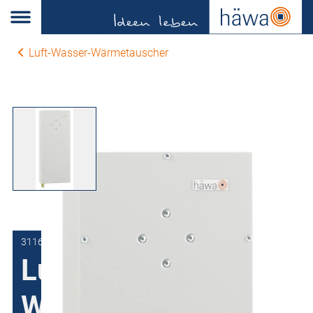
Luft-Wasser-Wärmetauscher
3116-0700-23-00-00
Luft-Wasser-
Wärmetauscher