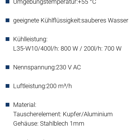
Umgebungstemperatur:
+55 °C
geeignete Kühlflüssigkeit:
sauberes Wasser
Kühlleistung:
L35-W10/400l/h: 800 W / 200l/h: 700 W
Nennspannung:
230 V AC
Luftleistung:
200 m³/h
Material:
Tauscherelement: Kupfer/Aluminium
Gehäuse: Stahlblech 1mm