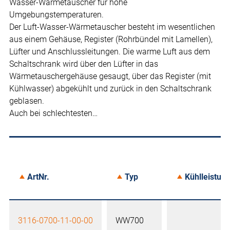
Wasser-Wärmetauscher für hohe
Umgebungstemperaturen.
Der Luft-Wasser-Wärmetauscher besteht im wesentlichen
aus einem Gehäuse, Register (Rohrbündel mit Lamellen),
Lüfter und Anschlussleitungen. Die warme Luft aus dem
Schaltschrank wird über den Lüfter in das
Wärmetauschergehäuse gesaugt, über das Register (mit
Kühlwasser) abgekühlt und zurück in den Schaltschrank
geblasen.
Auch bei schlechtesten…
ArtNr.
Typ
Kühlleistun
3116-0700-11-00-00
WW700