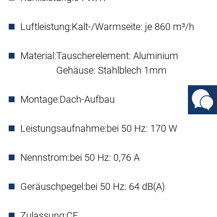
Luftleistung:
Kalt-/Warmseite: je 860 m³/h
Material:
Tauscherelement: Aluminium
Gehäuse: Stahlblech 1mm
Montage:
Dach-Aufbau
Leistungsaufnahme:
bei 50 Hz: 170 W
Nennstrom:
bei 50 Hz: 0,76 A
Geräuschpegel:
bei 50 Hz: 64 dB(A)
Zulassung:
CE