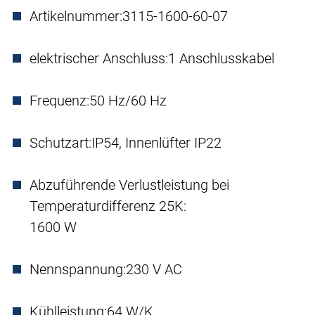
Artikelnummer:
3115-1600-60-07
elektrischer Anschluss:
1 Anschlusskabel
Frequenz:
50 Hz/60 Hz
Schutzart:
IP54, Innenlüfter IP22
Abzuführende Verlustleistung bei
Temperaturdifferenz 25K:
1600 W
Nennspannung:
230 V AC
Kühlleistung:
64 W/K