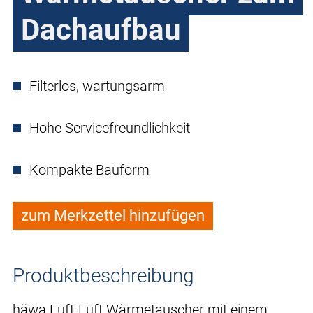
Dachaufbau
Filterlos, wartungsarm
Hohe Servicefreundlichkeit
Kompakte Bauform
zum Merkzettel hinzufügen
Produktbeschreibung
häwa Luft-Luft Wärmetauscher mit einem