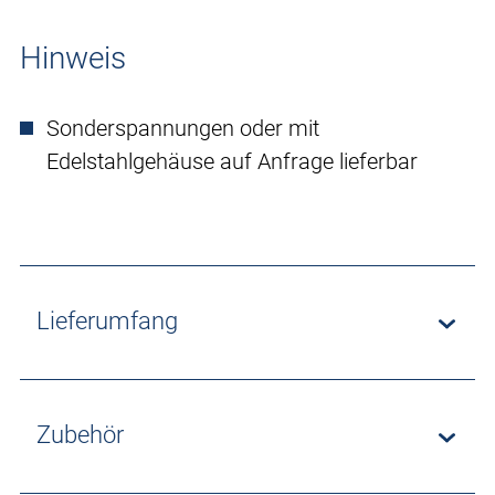
Hinweis
Sonderspannungen oder mit
Edelstahlgehäuse auf Anfrage lieferbar
Lieferumfang
Zubehör