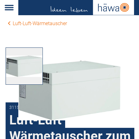
Luft-Luft-Wärmetauscher
3115-1600-60-07
Luft-Luft
Wärmetauscher zum