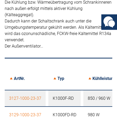
Die Kühlung bzw. Wärmeübertragung vom Schrankinneren
nach außen erfolgt mittels aktiver Kühlung
(Kälteaggregat).
Dadurch kann der Schaltschrank auch unter die
Umgebungstemperatur gekühlt werden. Als Kältemittel
wird das ozonunschädliche, FCKW-freie Kältemittel R134a
verwendet.
Der Außenventilator…
ArtNr.
Typ
Kühlleistung
3127-1000-23-37
K1000F-RD
850 / 960 W
3129-1000-23-37
K1000FD-RD
980 W