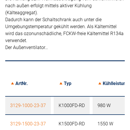
nach außen erfolgt mittels aktiver Kühlung
(Kälteaggregat).
Dadurch kann der Schaltschrank auch unter die
Umgebungstemperatur gekühlt werden. Als Kältemittel
wird das ozonunschädliche, FCKW-freie Kältemittel R134a
verwendet.
Der Außenventilator…
ArtNr.
Typ
Kühlleistung
3129-1000-23-37
K1000FD-RD
980 W
3129-1500-23-37
K1500FD-RD
1550 W