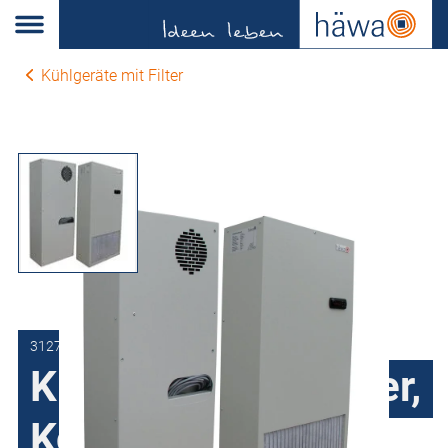
Kühlgeräte mit Filter
3127-1000-23-37
Kühlgeräte mit Filter,
Kompaktregler