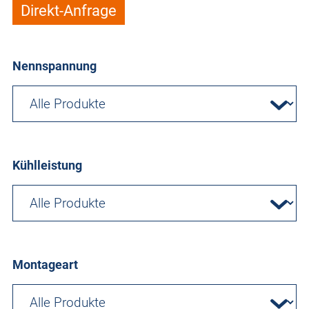
Direkt-Anfrage
Nennspannung
Kühlleistung
Montageart