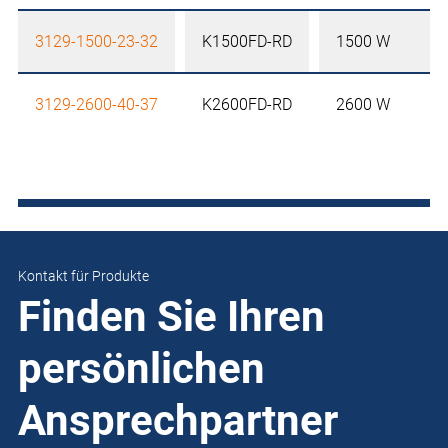
3129-1500-23-32
K1500FD-RD
1500 W
3129-2600-40-37
K2600FD-RD
2600 W
Kontakt für Produkte
Finden Sie Ihren
persönlichen
Ansprechpartner