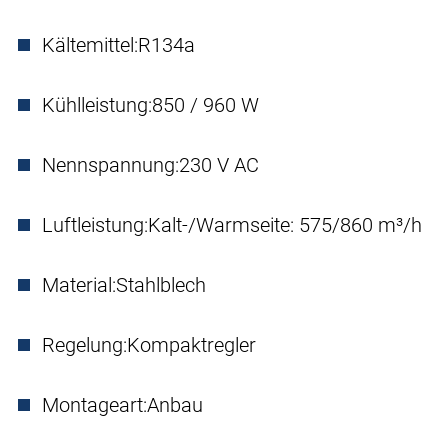
Kältemittel:
R134a
Kühlleistung:
850 / 960 W
Nennspannung:
230 V AC
Luftleistung:
Kalt-/Warmseite: 575/860 m³/h
Material:
Stahlblech
Regelung:
Kompaktregler
Montageart:
Anbau