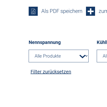
Als PDF speichern
zum
Nennspannung
Kühl
Filter zurücksetzen