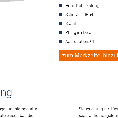
Hohe Kühlleistung
Schutzart: IP54
Stabil
Pfiffig im Detail
Approbation: CE
zum Merkzettel hinzu
ung
Umgebungstemperatur
Steuerleitung für Tür
te einsetzbar. Sie
separat herausgeführ