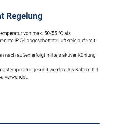
at Regelung
emperatur von max. 50/55 °C als
trennte IP 54 abgeschottete Luftkreisläufe mit
 nach außen erfolgt mittels aktiver Kühlung
gstemperatur gekühlt werden. Als Kältemittel
4a verwendet.