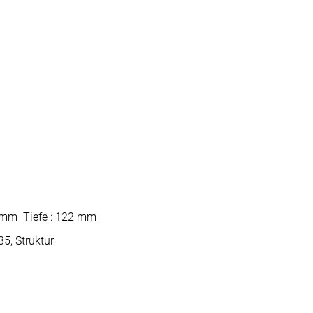
0 mm Tiefe : 122 mm
5, Struktur