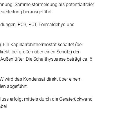
nnung. Sammelstörmeldung als potentialfreier
euerleitung herausgeführt
indungen, PCB, PCT, Formaldehyd und
 Ein Kapillarrohrthermostat schaltet (bei
irekt, bei großen über einen Schütz) den
ußenlüfter. Die Schalthysterese beträgt ca. 6
W wird das Kondensat direkt über einem
den abgeführt
luss erfolgt mittels durch die Geräterückwand
abel