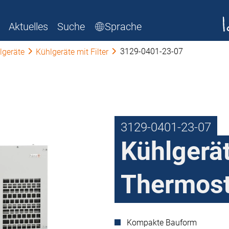
Aktuelles
Suche
Sprache
3129-0401-23-07
lgeräte
Kühlgeräte mit Filter
3129-0401-23-07
Kühlgeräte
Thermost
Kompakte Bauform