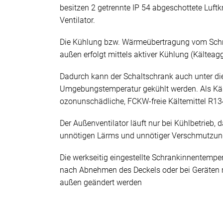
besitzen 2 getrennte IP 54 abgeschottete Luftkr
Ventilator.
Die Kühlung bzw. Wärmeübertragung vom Sch
außen erfolgt mittels aktiver Kühlung (Kälteagg
Dadurch kann der Schaltschrank auch unter di
Umgebungstemperatur gekühlt werden. Als Käl
ozonunschädliche, FCKW-freie Kältemittel R13
Der Außenventilator läuft nur bei Kühlbetrieb
unnötigen Lärms und unnötiger Verschmutzu
Die werkseitig eingestellte Schrankinnentempe
nach Abnehmen des Deckels oder bei Geräten 
außen geändert werden