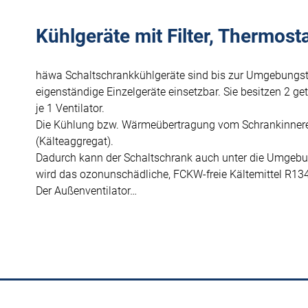
Kühlgeräte mit Filter, Thermost
häwa Schaltschrankkühlgeräte sind bis zur Umgebungst
eigenständige Einzelgeräte einsetzbar. Sie besitzen 2 ge
je 1 Ventilator.
Die Kühlung bzw. Wärmeübertragung vom Schrankinneren
(Kälteaggregat).
Dadurch kann der Schaltschrank auch unter die Umgebun
wird das ozonunschädliche, FCKW-freie Kältemittel R13
Der Außenventilator…