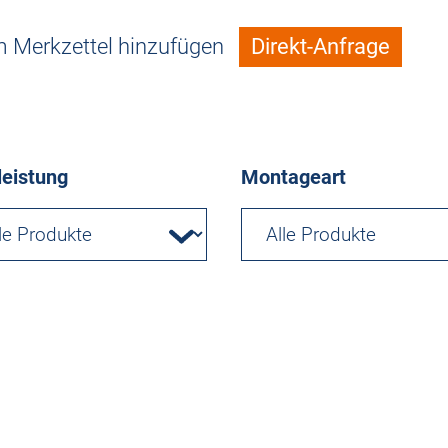
 Merkzettel hinzufügen
Direkt-Anfrage
leistung
Montageart