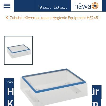
Zubehör Klemmenkasten Hygienic Equipment HE2451
2451-4030-00-88
Hygienedichtung für
Klemmenkasten Typ