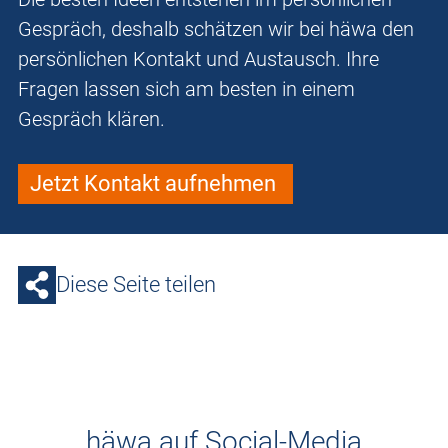
Gespräch, deshalb schätzen wir bei häwa den
persönlichen Kontakt und Austausch. Ihre
Fragen lassen sich am besten in einem
Gespräch klären.
Jetzt Kontakt aufnehmen
Diese Seite teilen
häwa auf Social-Media