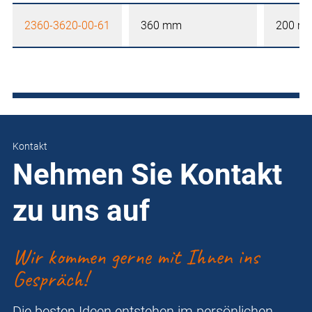
2360-3620-00-61
360 mm
200 m
Kontakt
Nehmen Sie Kontakt
zu uns auf
Wir kommen gerne mit Ihnen ins
Gespräch!
Die besten Ideen entstehen im persönlichen