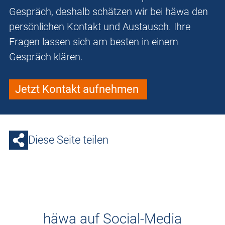
Gespräch, deshalb schätzen wir bei häwa den
persönlichen Kontakt und Austausch. Ihre
Fragen lassen sich am besten in einem
Gespräch klären.
Jetzt Kontakt aufnehmen
Diese Seite teilen
häwa auf Social-Media