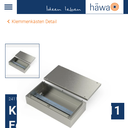
Klemmenkästen Detail
2411-6020-10-30
Klemmenkasten K11
Edelstahl