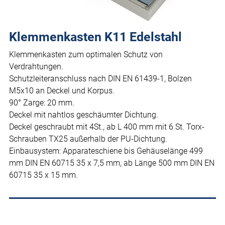
Klemmenkasten K11 Edelstahl
Klemmenkasten zum optimalen Schutz von
Verdrahtungen.
Schutzleiteranschluss nach DIN EN 61439-1, Bolzen
M5x10 an Deckel und Korpus.
90° Zarge: 20 mm.
Deckel mit nahtlos geschäumter Dichtung.
Deckel geschraubt mit 4St., ab L 400 mm mit 6 St. Torx-
Schrauben TX25 außerhalb der PU-Dichtung.
Einbausystem: Apparateschiene bis Gehäuselänge 499
mm DIN EN 60715 35 x 7,5 mm, ab Länge 500 mm DIN EN
60715 35 x 15 mm.