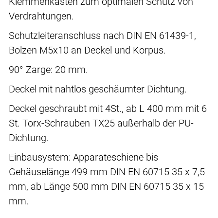
Klemmenkasten zum optimalen Schutz von
Verdrahtungen.
Schutzleiteranschluss nach DIN EN 61439-1,
Bolzen M5x10 an Deckel und Korpus.
90° Zarge: 20 mm.
Deckel mit nahtlos geschäumter Dichtung.
Deckel geschraubt mit 4St., ab L 400 mm mit 6
St. Torx-Schrauben TX25 außerhalb der PU-
Dichtung.
Einbausystem: Apparateschiene bis
Gehäuselänge 499 mm DIN EN 60715 35 x 7,5
mm, ab Länge 500 mm DIN EN 60715 35 x 15
mm.