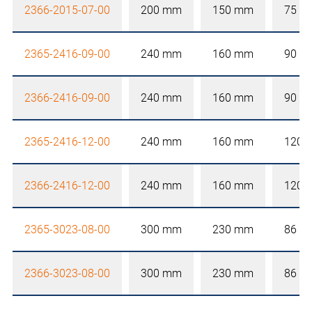
2366-2015-07-00
200 mm
150 mm
75 m
2365-2416-09-00
240 mm
160 mm
90 m
2366-2416-09-00
240 mm
160 mm
90 m
2365-2416-12-00
240 mm
160 mm
120 
2366-2416-12-00
240 mm
160 mm
120 
2365-3023-08-00
300 mm
230 mm
86 m
2366-3023-08-00
300 mm
230 mm
86 m