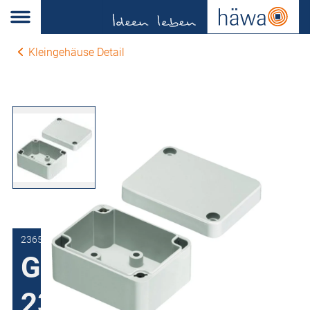
Kleingehäuse Detail
2365-0808-05-00
Gehäuse aus ABS
2365