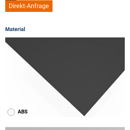
Direkt-Anfrage
Material
ABS