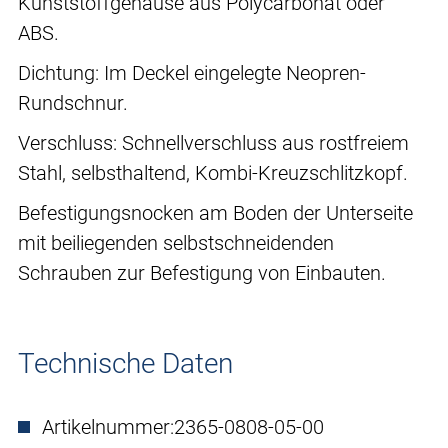
Kunststoffgehäuse aus Polycarbonat oder
ABS.
Dichtung: Im Deckel eingelegte Neopren-
Rundschnur.
Verschluss: Schnellverschluss aus rostfreiem
Stahl, selbsthaltend, Kombi-Kreuzschlitzkopf.
Befestigungsnocken am Boden der Unterseite
mit beiliegenden selbstschneidenden
Schrauben zur Befestigung von Einbauten.
Technische Daten
Artikelnummer:
2365-0808-05-00