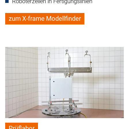
Roboterzellen in Fertigungslinien
zum X-frame Modellfinder
Prüflabor