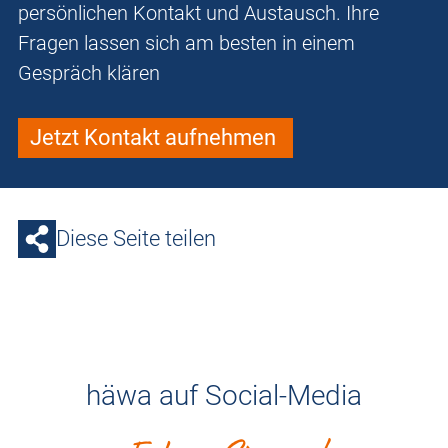
persönlichen Kontakt und Austausch. Ihre
Fragen lassen sich am besten in einem
Gespräch klären
Jetzt Kontakt aufnehmen
Diese Seite teilen
häwa auf Social-Media