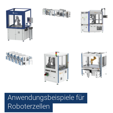
Anwendungsbeispiele für
Roboterzellen