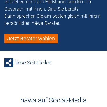
entstehen nicht am Fließband, sondern im
Gespräch mit Ihnen. Sind Sie bereit?
Dann sprechen Sie am besten gleich mit Ihrem
persönlichen häwa Berater.
Jetzt Berater wählen
Diese Seite teilen
häwa auf Social-Media