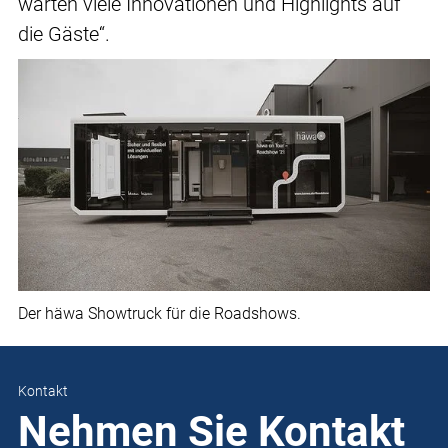
warten viele Innovationen und Highlights auf
die Gäste“.
Der häwa Showtruck für die Roadshows.
Kontakt
Nehmen Sie Kontakt