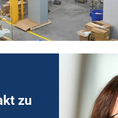
kt zu