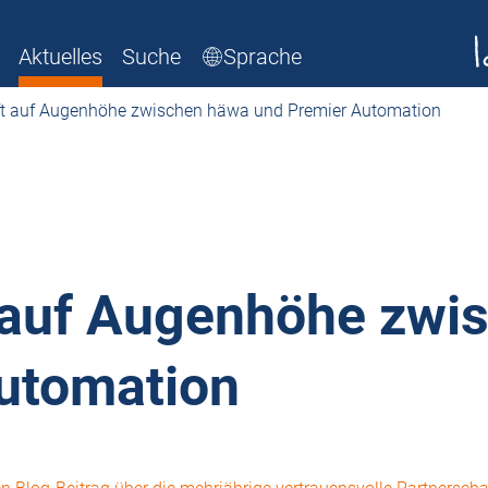
Aktuelles
Suche
Sprache
ft auf Augenhöhe zwischen häwa und Premier Automation
 auf Augenhöhe zwi
utomation