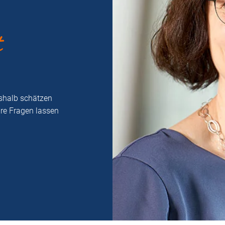
t
eshalb schätzen
hre Fragen lassen