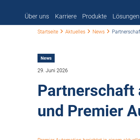
Über uns
Karriere
Produkte
Lösungen
Startseite
Aktuelles
News
Partnerscha
News
29. Juni 2026
Partnerschaft
und Premier A