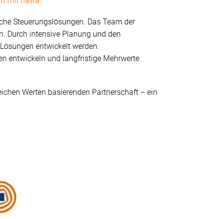
ft mit häwa.
ische Steuerungslösungen. Das Team der
n. Durch intensive Planung und den
 Lösungen entwickelt werden.
n entwickeln und langfristige Mehrwerte
leichen Werten basierenden Partnerschaft – ein