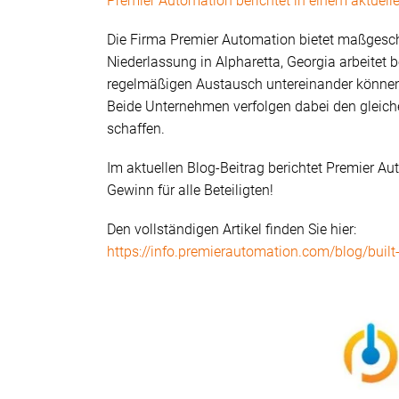
Premier Automation berichtet in einem aktuelle
Die Firma Premier Automation bietet maßgesch
Niederlassung in Alpharetta, Georgia arbeite
regelmäßigen Austausch untereinander können 
Beide Unternehmen verfolgen dabei den gleich
schaffen.
Im aktuellen Blog-Beitrag berichtet Premier Au
Gewinn für alle Beteiligten!
Den vollständigen Artikel finden Sie hier:
https://info.premierautomation.com/blog/built