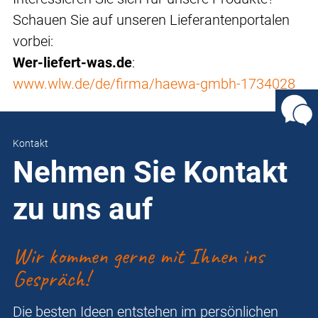
Schauen Sie auf unseren Lieferantenportalen
vorbei:
Wer-liefert-was.de
:
www.wlw.de/de/firma/haewa-gmbh-1734028
Kontakt
Nehmen Sie Kontakt
zu uns auf
Wir kommen gerne mit Ihnen ins
Gespräch!
Die besten Ideen entstehen im persönlichen