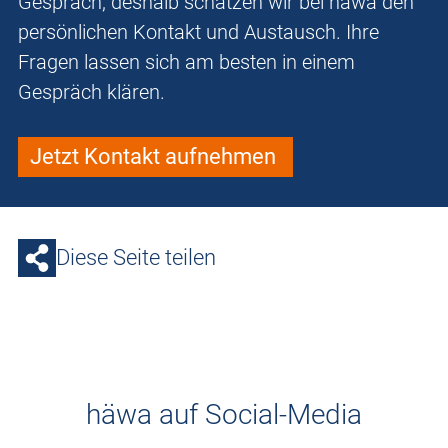
Gespräch, deshalb schätzen wir bei häwa den
persönlichen Kontakt und Austausch. Ihre
Fragen lassen sich am besten in einem
Gespräch klären.
Jetzt Kontakt aufnehmen
Diese Seite teilen
häwa auf Social-Media