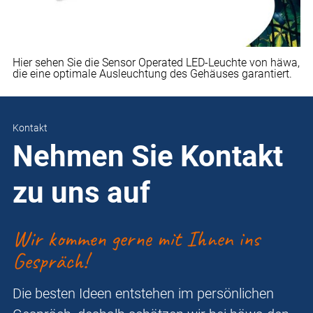
Hier sehen Sie die Sensor Operated LED-Leuchte von häwa,
die eine optimale Ausleuchtung des Gehäuses garantiert.
Kontakt
Nehmen Sie Kontakt
zu uns auf
Wir kommen gerne mit Ihnen ins
Gespräch!
Die besten Ideen entstehen im persönlichen