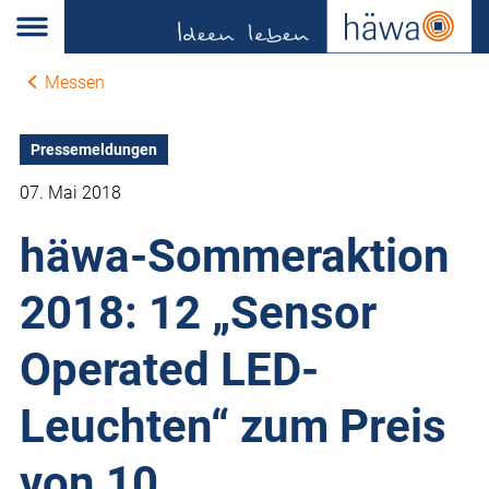
Messen
Pressemeldungen
07. Mai 2018
häwa-Sommeraktion
2018: 12 „Sensor
Operated LED-
Leuchten“ zum Preis
von 10