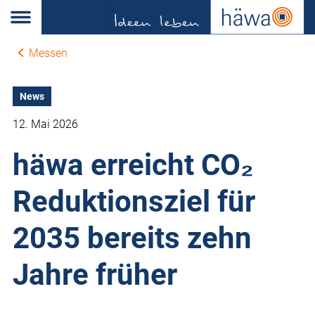
Messen
News
12. Mai 2026
häwa erreicht CO₂
Reduktionsziel für
2035 bereits zehn
Jahre früher