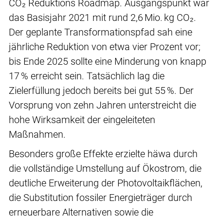
CO₂ Reduktions Roadmap. Ausgangspunkt war
das Basisjahr 2021 mit rund 2,6 Mio. kg CO₂.
Der geplante Transformationspfad sah eine
jährliche Reduktion von etwa vier Prozent vor;
bis Ende 2025 sollte eine Minderung von knapp
17 % erreicht sein. Tatsächlich lag die
Zielerfüllung jedoch bereits bei gut 55 %. Der
Vorsprung von zehn Jahren unterstreicht die
hohe Wirksamkeit der eingeleiteten
Maßnahmen.
Besonders große Effekte erzielte häwa durch
die vollständige Umstellung auf Ökostrom, die
deutliche Erweiterung der Photovoltaikflächen,
die Substitution fossiler Energieträger durch
erneuerbare Alternativen sowie die