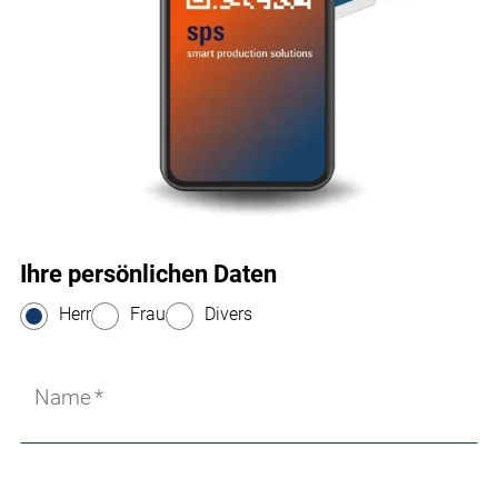
Ihre persönlichen Daten
Herr
Frau
Divers
Name
*