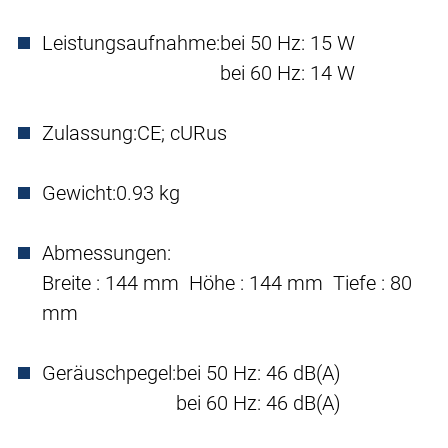
Leistungsaufnahme:
bei 50 Hz: 15 W
bei 60 Hz: 14 W
Zulassung:
CE; cURus
Gewicht:
0.93 kg
Abmessungen:
Breite : 144 mm Höhe : 144 mm Tiefe : 80
mm
Geräuschpegel:
bei 50 Hz: 46 dB(A)
bei 60 Hz: 46 dB(A)