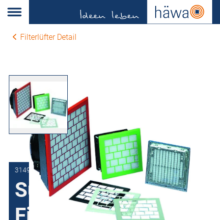
Filterlüfter Detail
3149-0144-23-07-01
Superflache
Filterlüfter