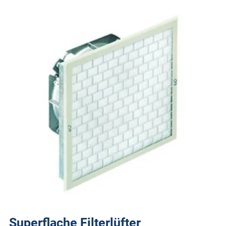
Superflache Filterlüfter