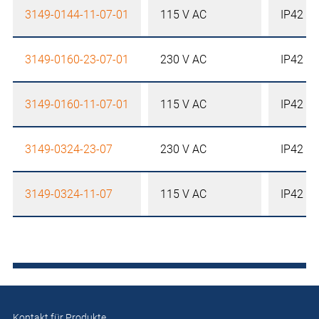
3149-0144-11-07-01
115 V AC
IP42
3149-0160-23-07-01
230 V AC
IP42
3149-0160-11-07-01
115 V AC
IP42
3149-0324-23-07
230 V AC
IP42
3149-0324-11-07
115 V AC
IP42
Kontakt für Produkte