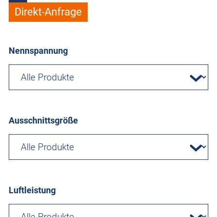
Direkt-Anfrage
Nennspannung
Ausschnittsgröße
Luftleistung