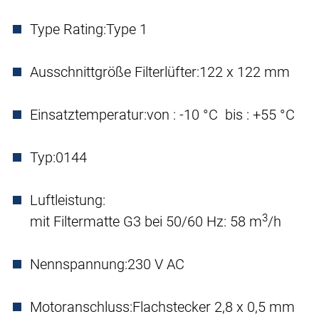
Type Rating:
Type 1
Ausschnittgröße Filterlüfter:
122 x 122 mm
Einsatztemperatur:
von : -10 °C bis : +55 °C
Typ:
0144
Luftleistung:
3
mit Filtermatte G3 bei 50/60 Hz: 58 m
/h
Nennspannung:
230 V AC
Motoranschluss:
Flachstecker 2,8 x 0,5 mm