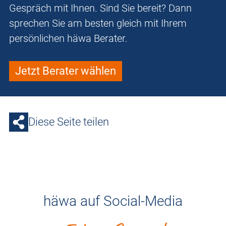
Gespräch mit Ihnen. Sind Sie bereit? Dann
sprechen Sie am besten gleich mit Ihrem
persönlichen häwa Berater.
Jetzt Berater wählen
Diese Seite teilen
häwa auf Social-Media