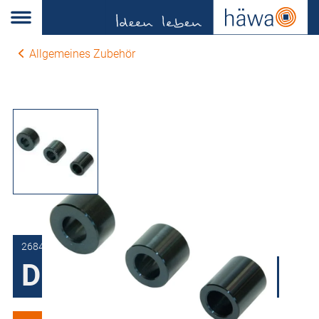
Allgemeines Zubehör
2684-7336-01-00
Distanzhülsensatz