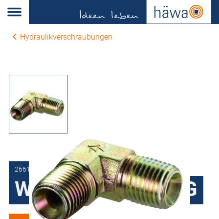
Hydraulikverschraubungen
2661-0110-02-00
Winkel 1/4" NPT AG