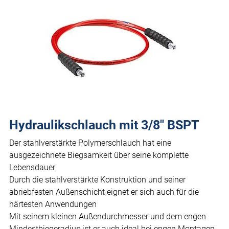
Hydraulikschlauch mit 3/8" BSPT
Der stahlverstärkte Polymerschlauch hat eine
ausgezeichnete Biegsamkeit über seine komplette
Lebensdauer
Durch die stahlverstärkte Konstruktion und seiner
abriebfesten Außenschicht eignet er sich auch für die
härtesten Anwendungen
Mit seinem kleinen Außendurchmesser und dem engen
Mindestbiegeradius ist er auch ideal bei engen Montagen