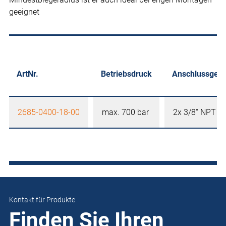
geeignet
ArtNr.
Betriebsdruck
Anschlussgew
2685-0400-18-00
max. 700 bar
2x 3/8“ NPT A
Kontakt für Produkte
Finden Sie Ihren