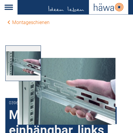
Montageschienen
0396-0003-40-15
Mittenbefestigung
einhängbar, links