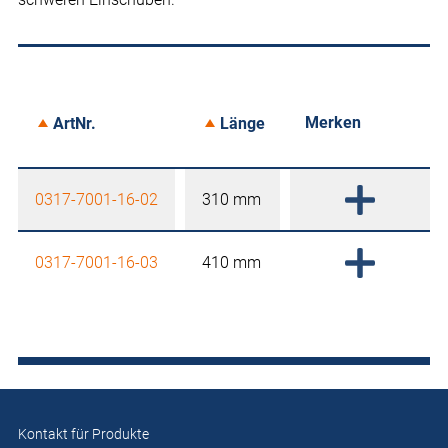
Merken
ArtNr.
Länge
0317-7001-16-02
310 mm
0317-7001-16-03
410 mm
Kontakt für Produkte