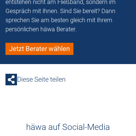
entstehen nicht am Fließband, sondern im
Gespräch mit Ihnen. Sind Sie bereit? Dann
sprechen Sie am besten gleich mit Ihrem
persönlichen häwa Berater.
Jetzt Berater wählen
Diese Seite teilen
häwa auf Social-Media