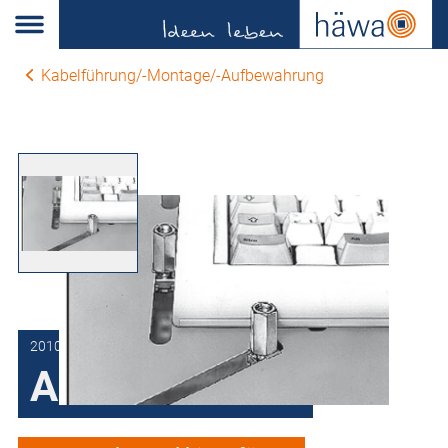
Kabelführung/-Montage/-Aufbewahrung
2010-7216-01-51
Arretierbolzen