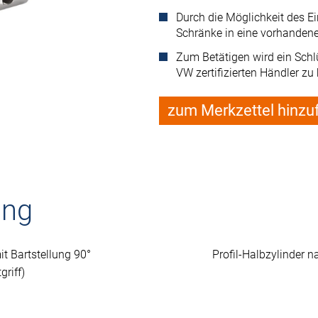
Durch die Möglichkeit des 
Schränke in eine vorhandene
Zum Betätigen wird ein Schl
VW zertifizierten Händler z
zum Merkzettel hinzu
ung
it Bartstellung 90°
Profil-Halbzylinder
riff)