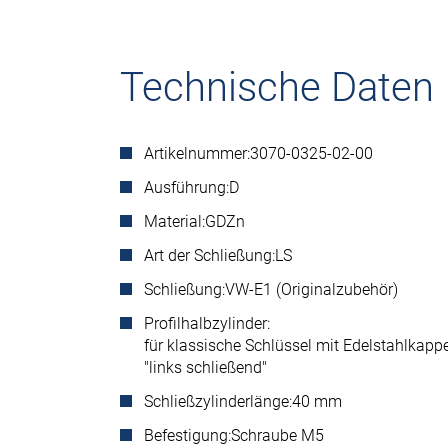
Technische Daten
Artikelnummer:
3070-0325-02-00
Ausführung:
D
Material:
GDZn
Art der Schließung:
LS
Schließung:
VW-E1 (Originalzubehör)
Profilhalbzylinder:
für klassische Schlüssel mit Edelstahlkapp
"links schließend"
Schließzylinderlänge:
40 mm
Befestigung:
Schraube M5