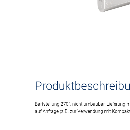
Produktbeschreib
Bartstellung 270°, nicht umbaubar, Lieferung m
auf Anfrage (z.B. zur Verwendung mit Kompaktg