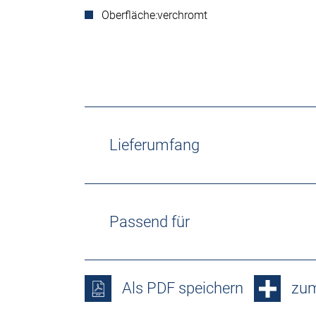
Oberfläche:
verchromt
Lieferumfang
Passend für
Als PDF speichern
zum