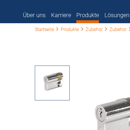
Über uns
Karriere
Produkte
Lösungen
Startseite
Produkte
Zubehör
Zubehör