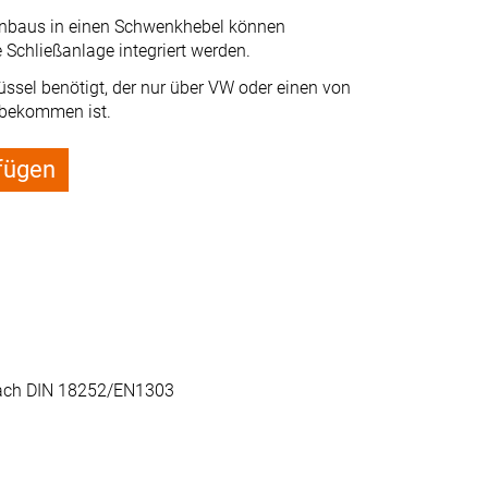
Einbaus in einen Schwenkhebel können
 Schließanlage integriert werden.
üssel benötigt, der nur über VW oder einen von
u bekommen ist.
fügen
 nach DIN 18252/EN1303