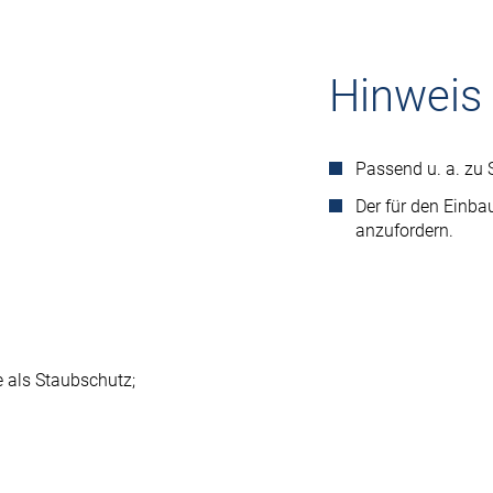
Hinweis
Passend u. a. zu
Der für den Einba
anzufordern.
e als Staubschutz;