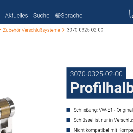
Aktuelles
Suche
Sprache
3070-0325-02-00
Zubehör Verschlußsysteme
3070-0325-02-00
Profilhal
Schließung: VW-E1 - Origina
Schlüssel ist nur in Verschl
Nicht kompatibel mit Kompak