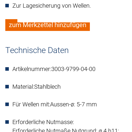
Zur Lagesicherung von Wellen.
zum Merkzettel hinzufügen
Technische Daten
Artikelnummer:
3003-9799-04-00
Material:
Stahlblech
Für Wellen mit:
Aussen-ø: 5-7 mm
Erforderliche Nutmasse:
Erforderliche Nutmaße Nutgrund: ø 4 h11;