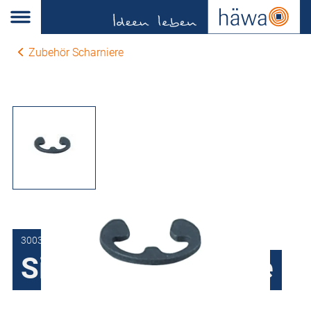
Zubehör Scharniere
3003-9799-04-00
Sicherungsscheibe