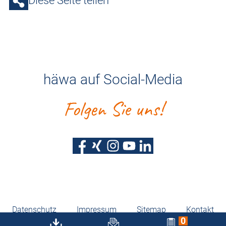
Diese Seite teilen
häwa auf Social-Media
Folgen Sie uns!
Datenschutz
Impressum
Sitemap
Kontakt
0
Barrierefreiheitserklärung