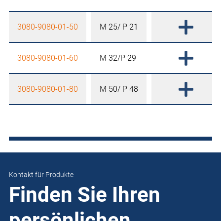
3080-9080-01-50
M 25/ P 21
3080-9080-01-60
M 32/P 29
3080-9080-01-80
M 50/ P 48
Kontakt für Produkte
Finden Sie Ihren
persönlichen