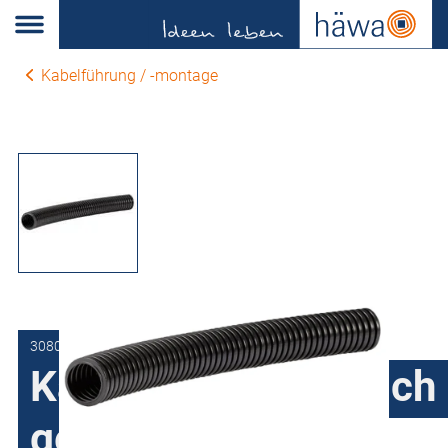
Kabelführung / -montage
3080-9080-01-40
Kabelschutzschlauch
geschlossen