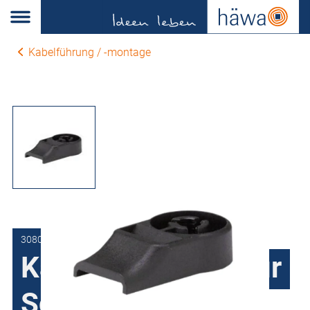
Kabelführung / -montage
3080-7085-02-01
Kabelbandhalter für
Schweißbolzen