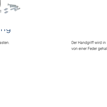
ung
asten.
Der Handgriff wird in
von einer Feder gehal