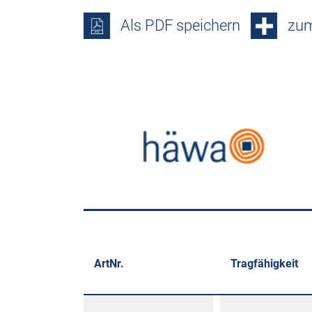
Als PDF speichern
zum
ArtNr.
Tragfähigkeit