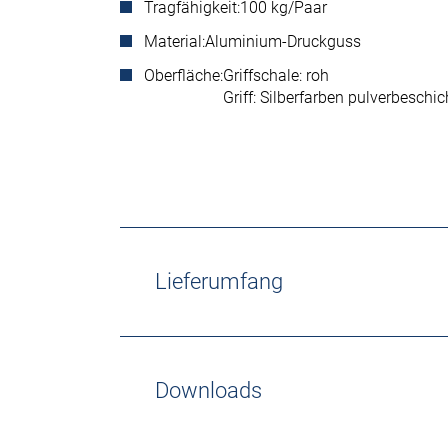
Tragfähigkeit:
100 kg/Paar
Material:
Aluminium-Druckguss
Oberfläche:
Griffschale: roh
Griff: Silberfarben pulverbeschic
Lieferumfang
Downloads