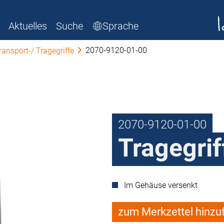
Aktuelles
Suche
Sprache
2070-9120-01-00
ransport-/ Tragegriffe
2070-9120-01-00
Tragegrif
Im Gehäuse versenkt
zum Merkzettel hinzu