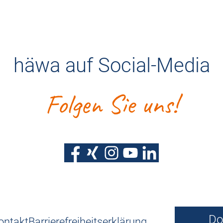
häwa auf Social-Media
Folgen Sie uns!
Do
ontakt
Barrierefreiheitserklärung