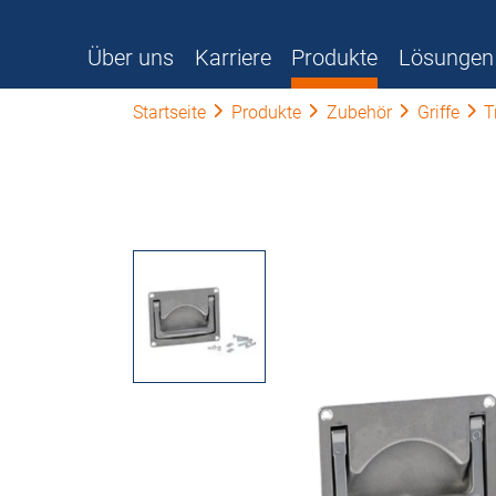
Über uns
Karriere
Produkte
Lösungen
Startseite
Produkte
Zubehör
Griffe
T