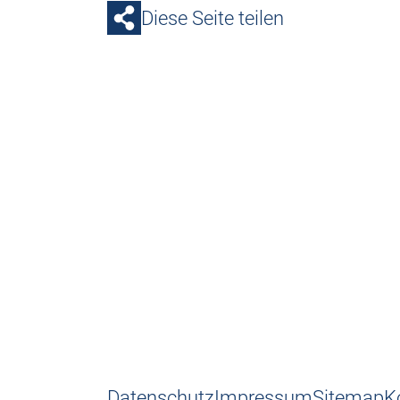
Diese Seite teilen
Datenschutz
Impressum
Sitemap
K