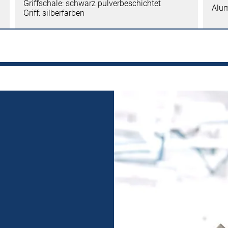
Griffschale: schwarz pulverbeschichtet
Alu
Griff: silberfarben