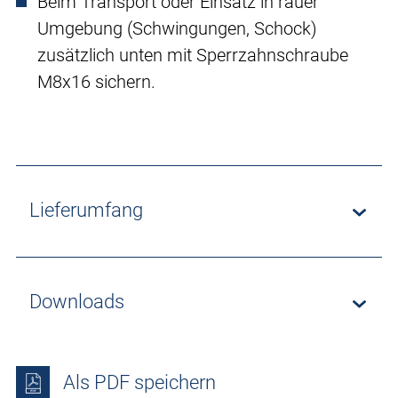
Beim Transport oder Einsatz in rauer
Umgebung (Schwingungen, Schock)
zusätzlich unten mit Sperrzahnschraube
M8x16 sichern.
Lieferumfang
Downloads
Als PDF speichern