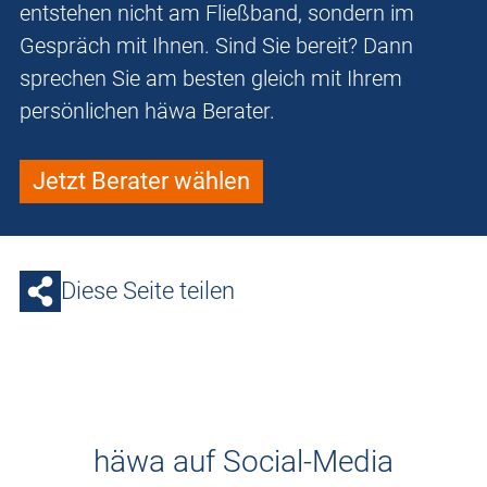
entstehen nicht am Fließband, sondern im
Gespräch mit Ihnen. Sind Sie bereit? Dann
sprechen Sie am besten gleich mit Ihrem
persönlichen häwa Berater.
Jetzt Berater wählen
Diese Seite teilen
häwa auf Social-Media