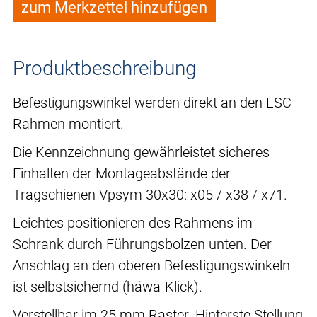
zum Merkzettel hinzufügen
Produktbeschreibung
Befestigungswinkel werden direkt an den LSC-
Rahmen montiert.
Die Kennzeichnung gewährleistet sicheres
Einhalten der Montageabstände der
Tragschienen Vpsym 30x30: x05 / x38 / x71.
Leichtes positionieren des Rahmens im
Schrank durch Führungsbolzen unten. Der
Anschlag an den oberen Befestigungswinkeln
ist selbstsichernd (häwa-Klick).
Verstellbar im 25 mm Raster. Hinterste Stellung