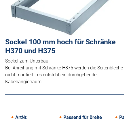
Sockel 100 mm hoch für Schränke
H370 und H375
Sockel zum Unterbau.
Bei Anreihung mit Schränke H375 werden die Seitenbleche
nicht montiert - es entsteht ein durchgehender
Kabelrangierraum.
ArtNr.
Passend für Breite
Pass