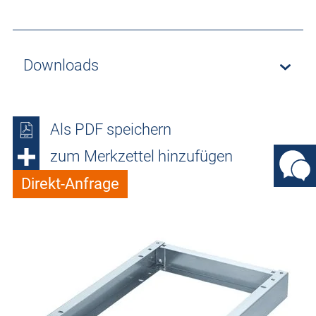
Downloads
Als PDF speichern
zum Merkzettel hinzufügen
Direkt-Anfrage