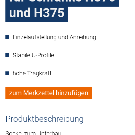
und H375
Einzelaufstellung und Anreihung
Stabile U-Profile
hohe Tragkraft
zum Merkzettel hinzufügen
Produktbeschreibung
Sockel zum Unterbau.