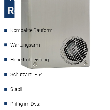
Regelung
Kompakte Bauform
Wartungsarm
Hohe Kühlleistung
Schutzart: IP54
Stabil
Pfiffig im Detail