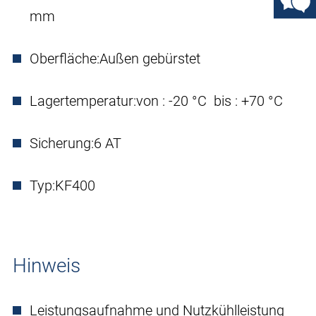
mm
Oberfläche:
Außen gebürstet
Lagertemperatur:
von : -20 °C bis : +70 °C
Sicherung:
6 AT
Typ:
KF400
Hinweis
Leistungsaufnahme und Nutzkühlleistung