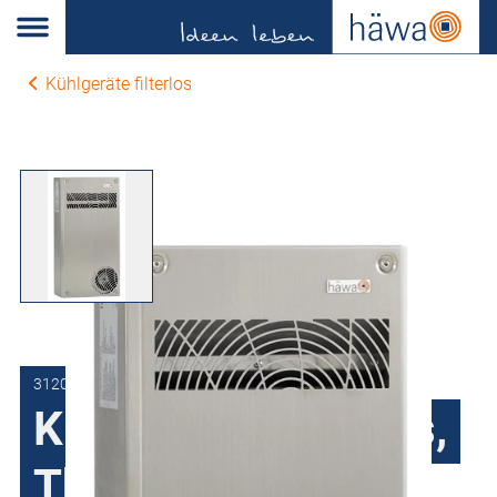
Kühlgeräte filterlos
3120-0400-23-02
Kühlgeräte filterlos,
Thermostat