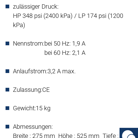
zulässiger Druck:
HP 348 psi (2400 kPa) / LP 174 psi (1200
kPa)
Nennstrom:
bei 50 Hz: 1,9 A
bei 60 Hz: 2,1 A
Anlaufstrom:
3,2 A max.
Zulassung:
CE
Gewicht:
15 kg
Abmessungen:
Breite : 275 mm Höhe : 525 mm Tiefe : 144