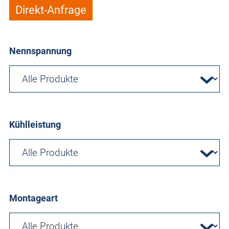
Direkt-Anfrage
Nennspannung
Kühlleistung
Montageart