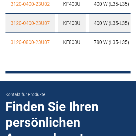
3120-0400-23U02
KF400U
400 W (L35-L35)
3120-0400-23U07
KF400U
400 W (L35-L35)
3120-0800-23U07
KF800U
780 W (L35-L35)
Kontakt für Produkte
Finden Sie Ihren
persönlichen