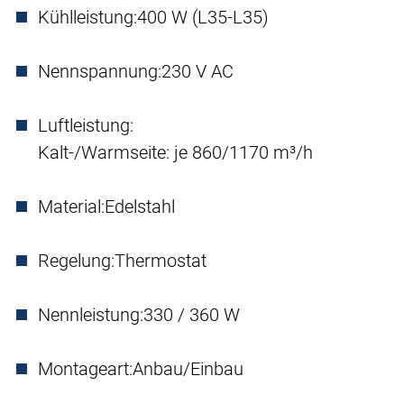
Kühlleistung:
400 W (L35-L35)
Nennspannung:
230 V AC
Luftleistung:
Kalt-/Warmseite: je 860/1170 m³/h
Material:
Edelstahl
Regelung:
Thermostat
Nennleistung:
330 / 360 W
Montageart:
Anbau/Einbau