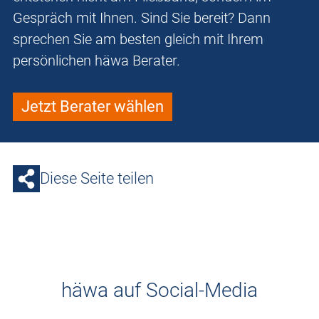
Gespräch mit Ihnen. Sind Sie bereit? Dann
sprechen Sie am besten gleich mit Ihrem
persönlichen häwa Berater.
Jetzt Berater wählen
Diese Seite teilen
häwa auf Social-Media