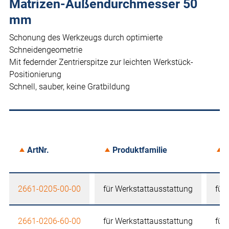
Matrizen-Außendurchmesser 50
mm
Schonung des Werkzeugs durch optimierte
Schneidengeometrie
Mit federnder Zentrierspitze zur leichten Werkstück-
Positionierung
Schnell, sauber, keine Gratbildung
ArtNr.
Produktfamilie
A
2661-0205-00-00
für Werkstattausstattung
für
2661-0206-60-00
für Werkstattausstattung
für