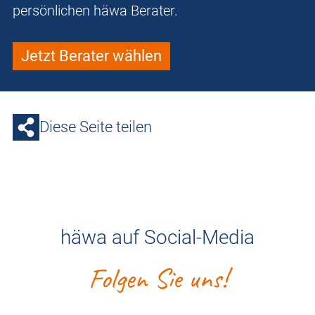
persönlichen häwa Berater.
Jetzt Berater wählen
Diese Seite teilen
häwa auf Social-Media
Folgen Sie uns!