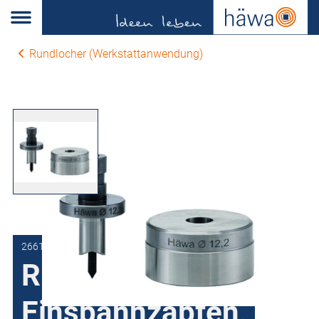
Rundlocher (Werkstattanwendung)
2661-0216-20-00
Rundlocher mit
Einspannzapfen,