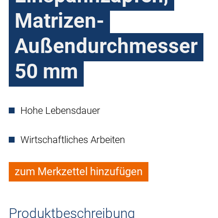
Matrizen-
Außendurchmesser
50 mm
Hohe Lebensdauer
Wirtschaftliches Arbeiten
zum Merkzettel hinzufügen
Produktbeschreibung