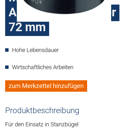
Außendurchmesser
72 mm
Hohe Lebensdauer
Wirtschaftliches Arbeiten
zum Merkzettel hinzufügen
Produktbeschreibung
Für den Einsatz in Stanzbügel