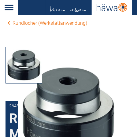
Rundlocher (Werkstattanwendung)
2643-0260-00-00
Rundlocher,
Matrizen-