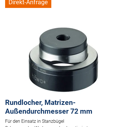
Direkt-Anfrage
Rundlocher, Matrizen-
Außendurchmesser 72 mm
Für den Einsatz in Stanzbügel