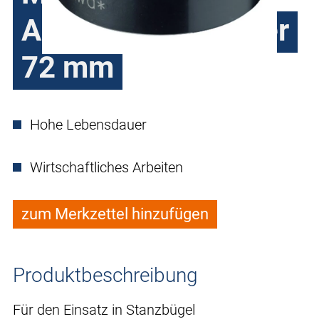
Außendurchmesser
72 mm
Hohe Lebensdauer
Wirtschaftliches Arbeiten
zum Merkzettel hinzufügen
Produktbeschreibung
Für den Einsatz in Stanzbügel