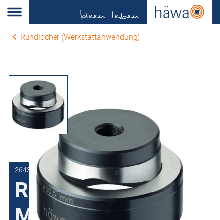
Rundlocher (Werkstattanwendung)
2643-0253-90-00
Rundlocher,
Matrizen-