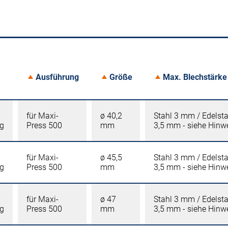
Ausführung
Größe
Max. Blechstärke
für Maxi-
ø 40,2
Stahl 3 mm / Edelst
ng
Press 500
mm
3,5 mm - siehe Hinw
für Maxi-
ø 45,5
Stahl 3 mm / Edelst
ng
Press 500
mm
3,5 mm - siehe Hinw
für Maxi-
ø 47
Stahl 3 mm / Edelst
ng
Press 500
mm
3,5 mm - siehe Hinw