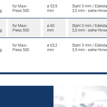
für Maxi-
ø 53,9
Stahl 3 mm / Edelst
ng
Press 500
mm
3,5 mm - siehe Hinw
für Maxi-
ø 60
Stahl 3 mm / Edelst
ng
Press 500
mm
3,5 mm - siehe Hinw
für Maxi-
ø 63,2
Stahl 3 mm / Edelst
ng
Press 500
mm
3,5 mm - siehe Hinw