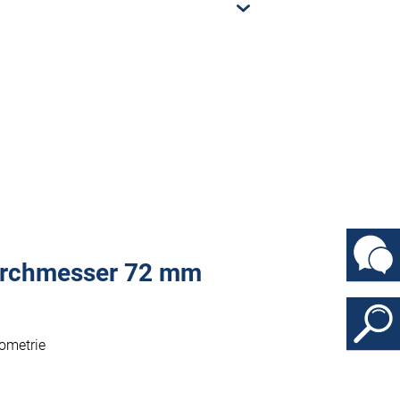
urchmesser 72 mm
ometrie