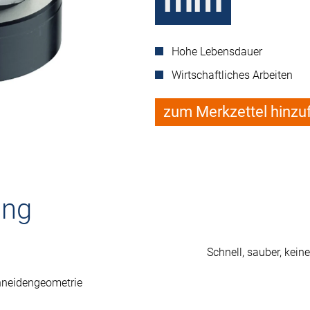
mm
Hohe Lebensdauer
Wirtschaftliches Arbeiten
zum Merkzettel hinzu
ung
Schnell, sauber, kein
hneidengeometrie