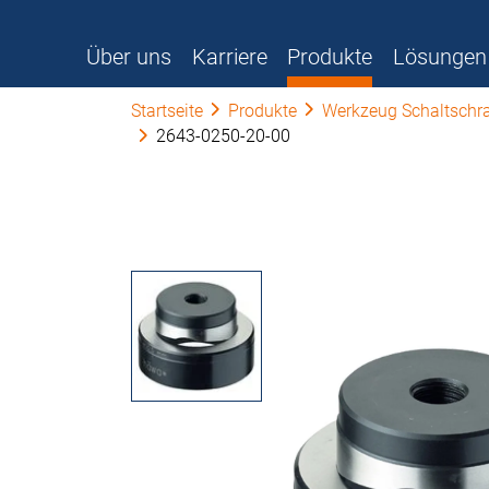
Über uns
Karriere
Produkte
Lösungen
Startseite
Produkte
Werkzeug Schaltschr
2643-0250-20-00