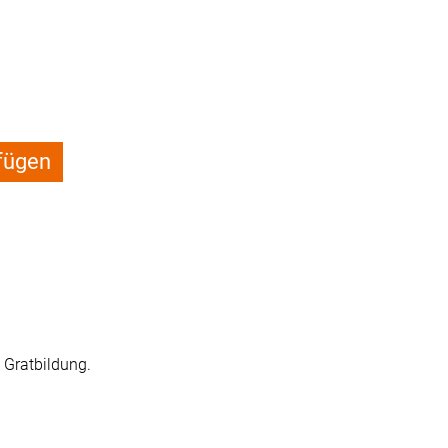
fügen
e Gratbildung.