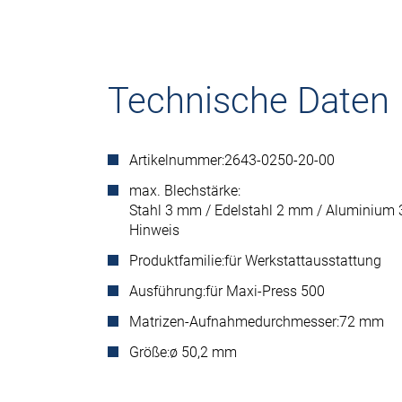
Technische Daten
Artikelnummer:
2643-0250-20-00
max. Blechstärke:
Stahl 3 mm / Edelstahl 2 mm / Aluminium 
Hinweis
Produktfamilie:
für Werkstattausstattung
Ausführung:
für Maxi-Press 500
Matrizen-Aufnahmedurchmesser:
72 mm
Größe:
ø 50,2 mm