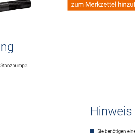
zum Merkzettel hinzu
ung
t Stanzpumpe.
Hinweis
Sie benötigen e