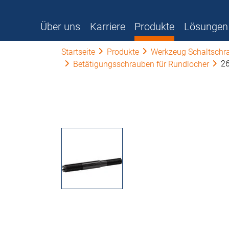
Über uns
Karriere
Produkte
Lösungen
Startseite
Produkte
Werkzeug Schaltschr
2
Betätigungsschrauben für Rundlocher