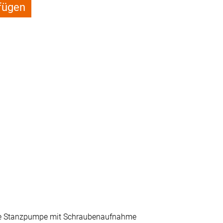
fügen
ine Stanzpumpe mit Schraubenaufnahme