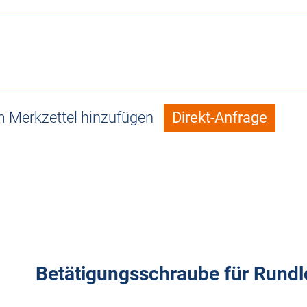
 Merkzettel hinzufügen
Direkt-Anfrage
Betätigungsschraube für Rundl