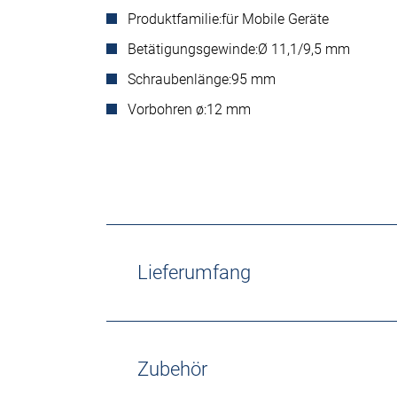
Produktfamilie:
für Mobile Geräte
Betätigungsgewinde:
Ø 11,1/9,5 mm
Schraubenlänge:
95 mm
Vorbohren ø:
12 mm
Lieferumfang
Zubehör