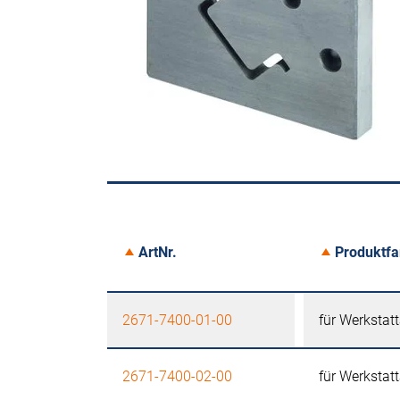
ArtNr.
Produktfa
2671-7400-01-00
für Werkstat
2671-7400-02-00
für Werkstat