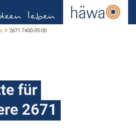
2671-7400-05-00
en
te für
ere 2671