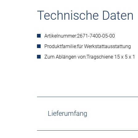
Technische Daten
Artikelnummer:
2671-7400-05-00
Produktfamilie:
für Werkstattausstattung
Zum Ablängen von:
Tragschiene 15 x 5 x 1
Lieferumfang