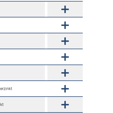
erzinkt
kt