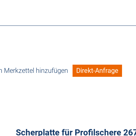
 Merkzettel hinzufügen
Direkt-Anfrage
Scherplatte für Profilschere 26