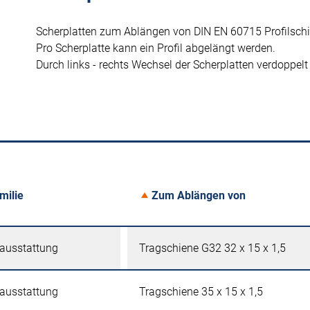
Scherplatten zum Ablängen von DIN EN 60715 Profilschie
Pro Scherplatte kann ein Profil abgelängt werden.
Durch links - rechts Wechsel der Scherplatten verdoppelt 
milie
Zum Ablängen von
tausstattung
Tragschiene G32 32 x 15 x 1,5
tausstattung
Tragschiene 35 x 15 x 1,5