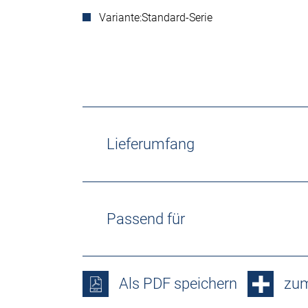
Variante:
Standard-Serie
Lieferumfang
Passend für
Als PDF speichern
zum