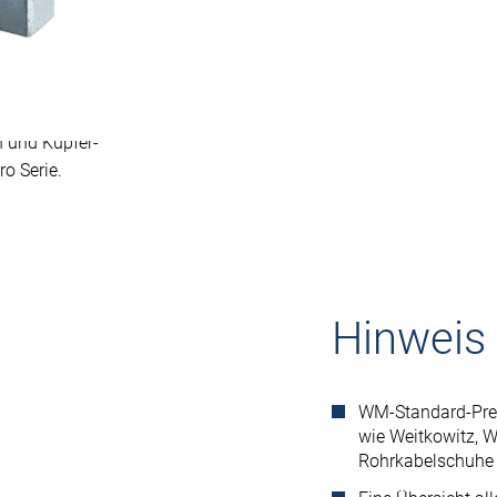
ung
 und Kupfer-
o Serie.
Hinweis
WM-Standard-Pres
wie Weitkowitz, 
Rohrkabelschuhe 