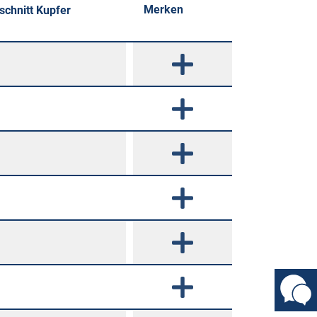
Merken
schnitt Kupfer