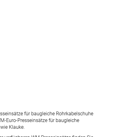
seinsätze für baugleiche Rohrkabelschuhe
WM-Euro-Presseinsätze für baugleiche
wie Klauke.