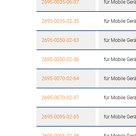
2695-0035-06-07
für Mobile Ger
2695-0035-02-35
für Mobile Ger
2695-0050-02-63
für Mobile Ger
2695-0050-02-36
für Mobile Ger
2695-0070-02-64
für Mobile Ger
2695-0070-02-37
für Mobile Ger
2695-0095-02-65
für Mobile Ger
2695-0095-02-38
für Mobile Ger