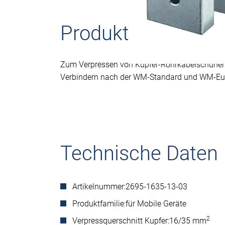
Produktbeschreib
Zum Verpressen von Kupfer-Rohrkabelschuhen
Verbindern nach der WM-Standard und WM-Eur
Technische Daten
Artikelnummer:
2695-1635-13-03
Produktfamilie:
für Mobile Geräte
2
Verpressquerschnitt Kupfer:
16/35 mm