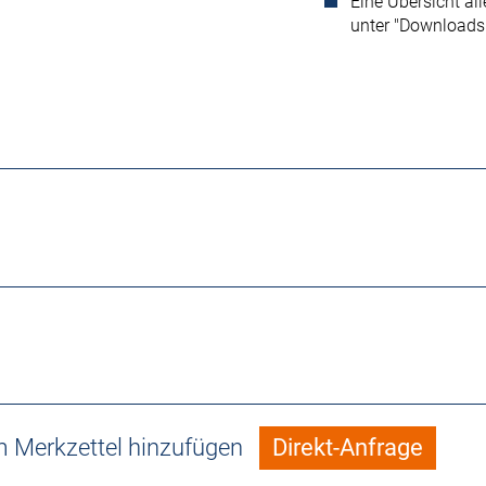
Eine Übersicht al
unter "Downloads
 Merkzettel hinzufügen
Direkt-Anfrage