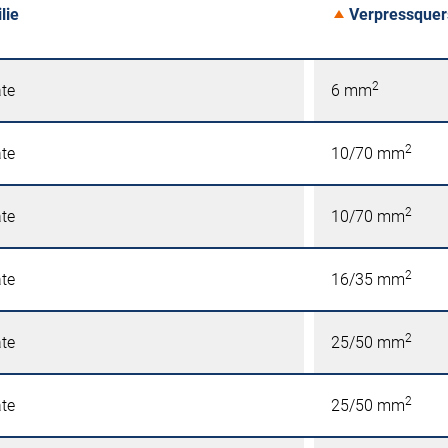
lie
Verpressquer
2
äte
6 mm
2
äte
10/70 mm
2
äte
10/70 mm
2
äte
16/35 mm
2
äte
25/50 mm
2
äte
25/50 mm