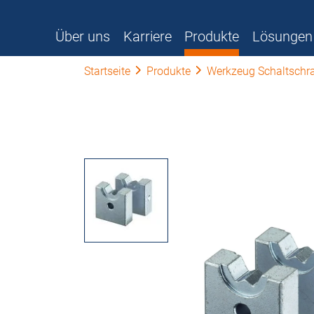
Über uns
Karriere
Produkte
Lösungen
Startseite
Produkte
Werkzeug Schaltschr