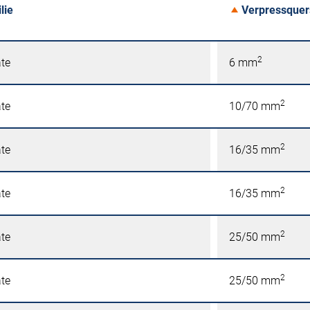
lie
Verpressquer
2
äte
6 mm
2
äte
10/70 mm
2
äte
16/35 mm
2
äte
16/35 mm
2
äte
25/50 mm
2
äte
25/50 mm