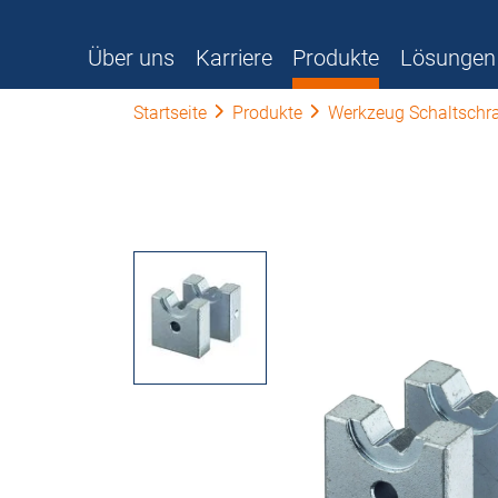
Über uns
Karriere
Produkte
Lösungen
Startseite
Produkte
Werkzeug Schaltschr