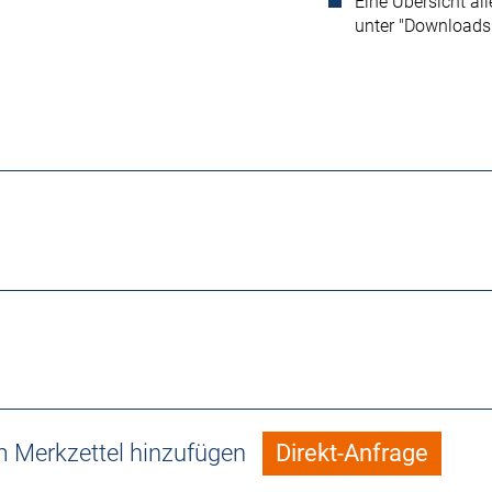
Eine Übersicht al
unter "Downloads
 Merkzettel hinzufügen
Direkt-Anfrage