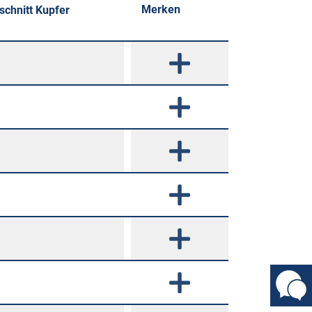
Merken
schnitt Kupfer