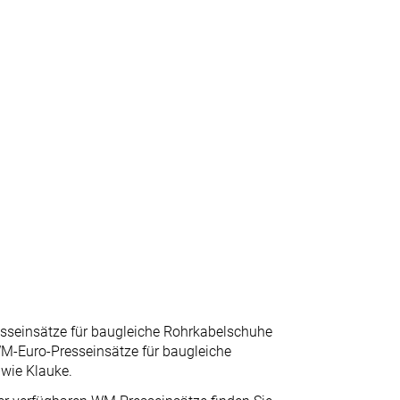
seinsätze für baugleiche Rohrkabelschuhe
WM-Euro-Presseinsätze für baugleiche
wie Klauke.