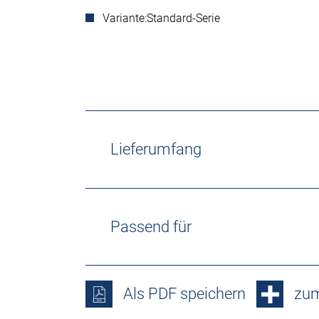
Variante:
Standard-Serie
Lieferumfang
Passend für
Als PDF speichern
zum