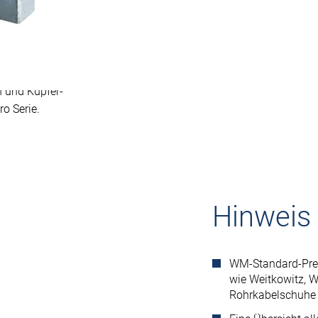
ung
 und Kupfer-
o Serie.
Hinweis
WM-Standard-Pres
wie Weitkowitz, 
Rohrkabelschuhe 