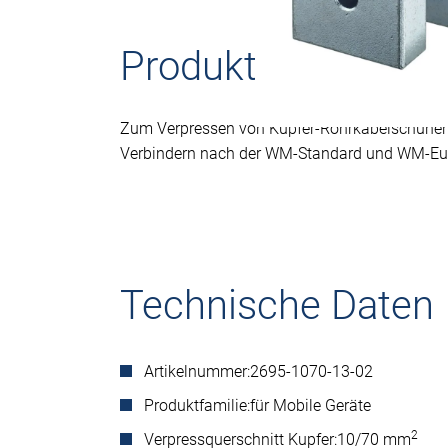
Produktbeschreib
Zum Verpressen von Kupfer-Rohrkabelschuhen
Verbindern nach der WM-Standard und WM-Eur
Technische Daten
Artikelnummer:
2695-1070-13-02
Produktfamilie:
für Mobile Geräte
2
Verpressquerschnitt Kupfer:
10/70 mm