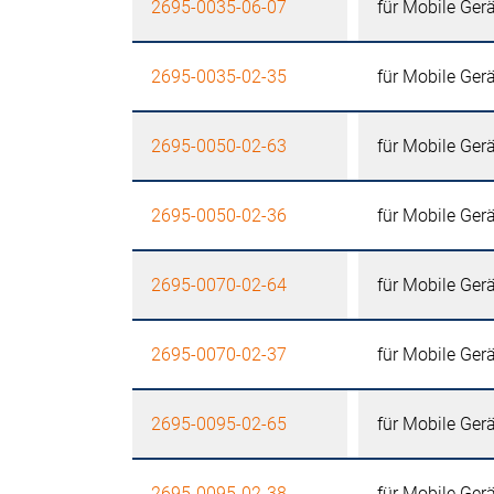
2695-0035-06-07
für Mobile Ger
2695-0035-02-35
für Mobile Ger
2695-0050-02-63
für Mobile Ger
2695-0050-02-36
für Mobile Ger
2695-0070-02-64
für Mobile Ger
2695-0070-02-37
für Mobile Ger
2695-0095-02-65
für Mobile Ger
2695-0095-02-38
für Mobile Ger