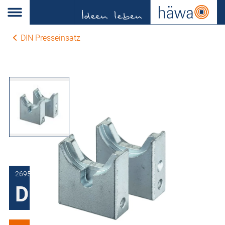
DIN Presseinsatz
2695-1070-13-44
DIN Presseinsatz