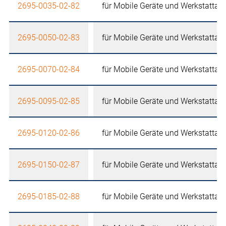
2695-0035-02-82
für Mobile Geräte und Werkstattau
2695-0050-02-83
für Mobile Geräte und Werkstattau
2695-0070-02-84
für Mobile Geräte und Werkstattau
2695-0095-02-85
für Mobile Geräte und Werkstattau
2695-0120-02-86
für Mobile Geräte und Werkstattau
2695-0150-02-87
für Mobile Geräte und Werkstattau
2695-0185-02-88
für Mobile Geräte und Werkstattau