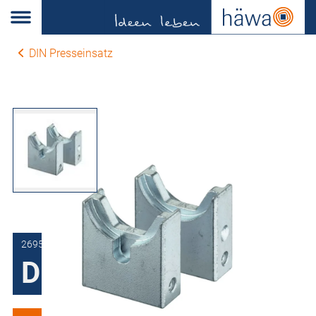
DIN Presseinsatz
2695-0120-13-48
DIN Presseinsatz