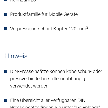
Produktfamilie:
für Mobile Geräte
2
Verpressquerschnitt Kupfer:
120 mm
Hinweis
DIN-Presseinsätze können kabelschuh- oder
pressverbinderherstellerunabhängig
verwendet werden.
Eine Übersicht aller verfügbaren DIN
Presseinsätze finden Sie unter "Downloads".