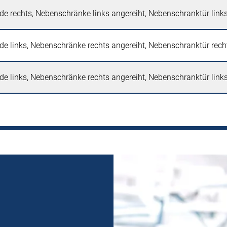
e rechts, Nebenschränke links angereiht, Nebenschranktür lin
e links, Nebenschränke rechts angereiht, Nebenschranktür rec
e links, Nebenschränke rechts angereiht, Nebenschranktür lin