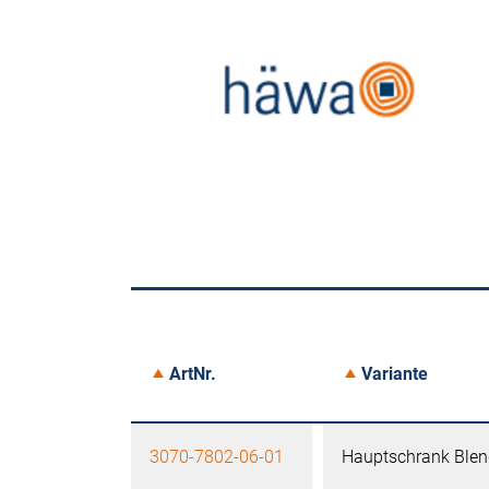
ArtNr.
Variante
3070-7802-06-01
Hauptschrank Blend