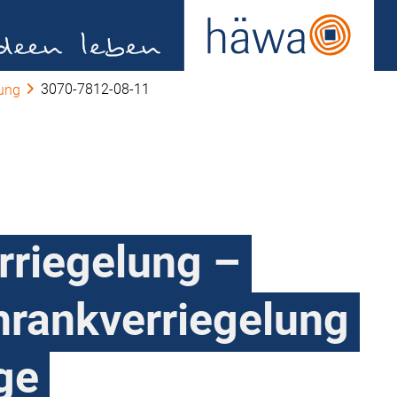
3070-7812-08-11
lung
rriegelung –
rankverriegelung
ige