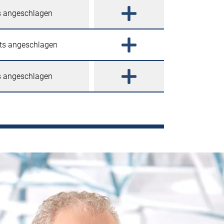
ks angeschlagen
hts angeschlagen
ks angeschlagen