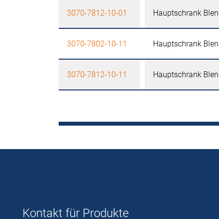
3070-7812-10-01
Hauptschrank Blend
3070-7802-10-11
Hauptschrank Blend
3070-7812-10-11
Hauptschrank Blend
Kontakt für Produkte