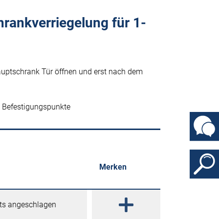
rankverriegelung für 1-
auptschrank Tür öffnen und erst nach dem
e Befestigungspunkte
Merken
hts angeschlagen