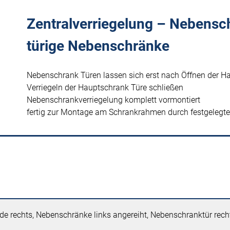
Zentralverriegelung – Nebensch
türige Nebenschränke
Nebenschrank Türen lassen sich erst nach Öffnen der H
Verriegeln der Hauptschrank Türe schließen
Nebenschrankverriegelung komplett vormontiert
fertig zur Montage am Schrankrahmen durch festgelegt
e rechts, Nebenschränke links angereiht, Nebenschranktür rec