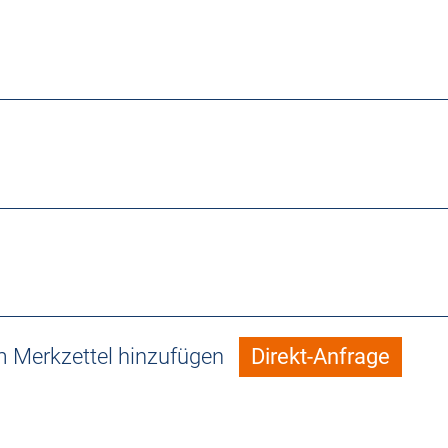
 Merkzettel hinzufügen
Direkt-Anfrage