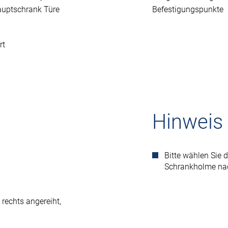
Hauptschrank Türe
Befestigungspunkte
rt
Hinweis
Bitte wählen Sie
Schrankholme nac
m
rechts angereiht,