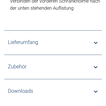
Verbinden der vorderen Schrankholme nach
der unten stehenden Auflistung
Lieferumfang
Zubehör
Downloads