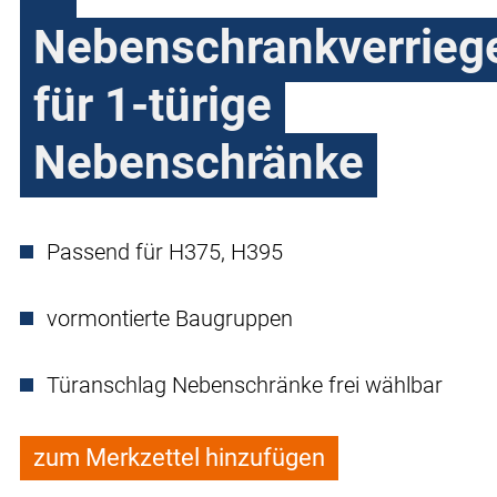
Nebenschrankverrieg
für 1-türige
Nebenschränke
Passend für H375, H395
vormontierte Baugruppen
Türanschlag Nebenschränke frei wählbar
zum Merkzettel hinzufügen