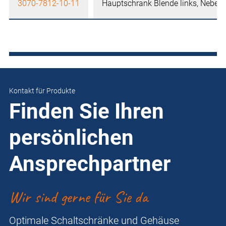
3070-7812-10-11
Hauptschrank Blende links, Nebens
Kontakt für Produkte
Finden Sie Ihren
persönlichen
Ansprechpartner
Wir sind gerne für Sie da
Optimale Schaltschränke und Gehäuse