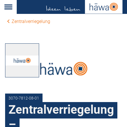
Zentralverriegelung
3070-7812-08-01
Zentralverriegelung
–