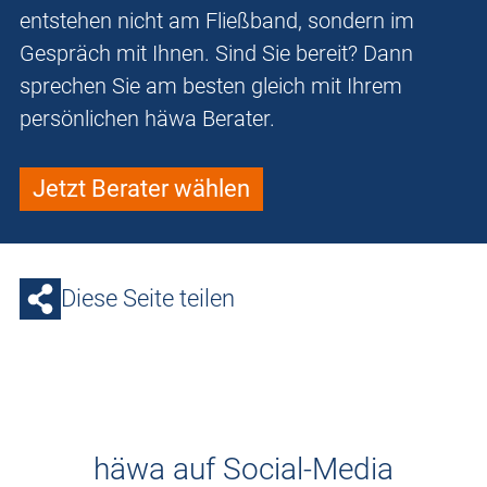
entstehen nicht am Fließband, sondern im
Gespräch mit Ihnen. Sind Sie bereit? Dann
sprechen Sie am besten gleich mit Ihrem
persönlichen häwa Berater.
Jetzt Berater wählen
Diese Seite teilen
häwa auf Social-Media