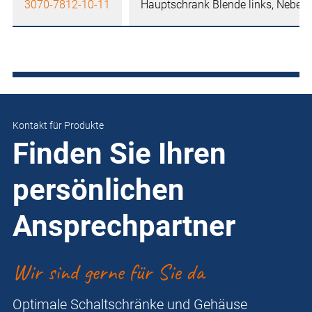
3070-7812-10-11
Hauptschrank Blende links, Nebens
Kontakt für Produkte
Finden Sie Ihren
persönlichen
Ansprechpartner
Wir sind gerne für Sie da
Optimale Schaltschränke und Gehäuse