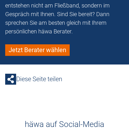
entstehen nicht am Fließband, sondern im
Gespräch mit Ihnen. Sind Sie bereit? Dann
sprechen Sie am besten gleich mit Ihrem
persönlichen häwa Berater.
Jetzt Berater wählen
Diese Seite teilen
häwa auf Social-Media