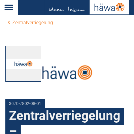
Zentralverriegelung
3070-7802-08-01
Zentralverriegelung
–