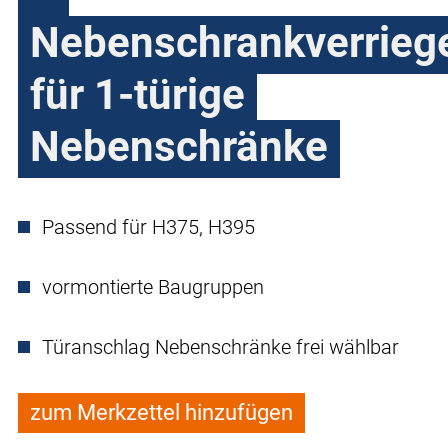
Nebenschrankverrieg
für 1-türige
Nebenschränke
Passend für H375, H395
vormontierte Baugruppen
Türanschlag Nebenschränke frei wählbar
zum Merkzettel hinzufügen