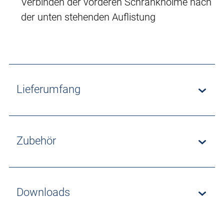
Verbinden der vorderen Schrankholme nach
der unten stehenden Auflistung
Lieferumfang
Zubehör
Downloads