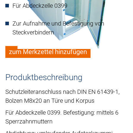
Für Abdeckzelle 0399
Zur Aufnahme und Befestigung von
Steckverbindern
zum Merkzettel hinzufügen
Produktbeschreibung
Schutzleiteranschluss nach DIN EN 61439-1,
Bolzen M8x20 an Türe und Korpus
Für Abdeckzelle 0399. Befestigung: mittels 6
Sperrzahnmuttern