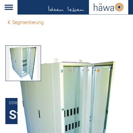
Segmentierung
0396-0020-51-52
Steckerwände