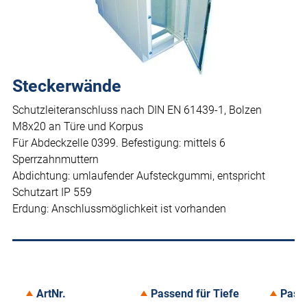
Steckerwände
Schutzleiteranschluss nach DIN EN 61439-1, Bolzen
M8x20 an Türe und Korpus
Für Abdeckzelle 0399. Befestigung: mittels 6
Sperrzahnmuttern
Abdichtung: umlaufender Aufsteckgummi, entspricht
Schutzart IP 559
Erdung: Anschlussmöglichkeit ist vorhanden
ArtNr.
Passend für Tiefe
Pass