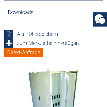
Downloads
Als PDF speichern
zum Merkzettel hinzufügen
Direkt-Anfrage