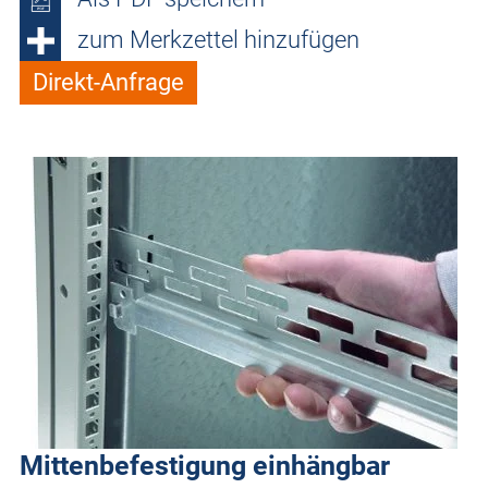
zum Merkzettel hinzufügen
Direkt-Anfrage
Mittenbefestigung einhängbar