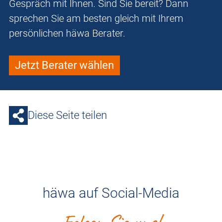
Gespräch mit Ihnen. Sind Sie bereit? Dann
sprechen Sie am besten gleich mit Ihrem
persönlichen häwa Berater.
Jetzt Berater wählen
Diese Seite teilen
häwa auf Social-Media