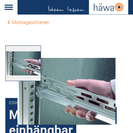
Montageschienen
0396-0003-50-05
Mittenbefestigung
einhängbar