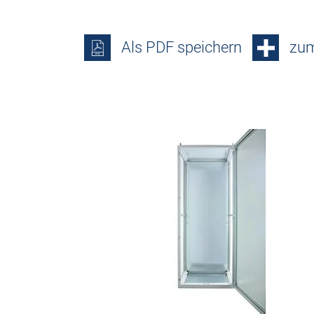
Als PDF speichern
zum