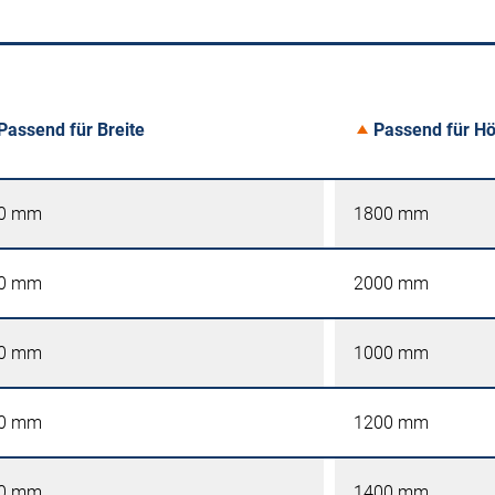
Passend für Breite
Passend für H
0 mm
1800 mm
0 mm
2000 mm
0 mm
1000 mm
0 mm
1200 mm
0 mm
1400 mm