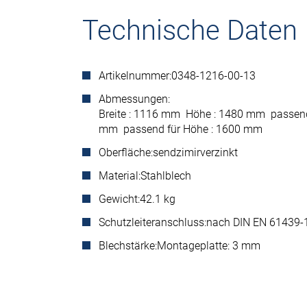
Technische Daten
Artikelnummer:
0348-1216-00-13
Abmessungen:
Breite : 1116 mm Höhe : 1480 mm passend 
mm passend für Höhe : 1600 mm
Oberfläche:
sendzimirverzinkt
Material:
Stahlblech
Gewicht:
42.1 kg
Schutzleiteranschluss:
nach DIN EN 61439-
Blechstärke:
Montageplatte: 3 mm