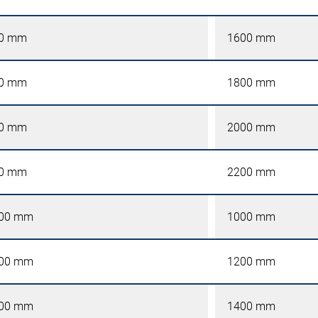
0 mm
1600 mm
0 mm
1800 mm
0 mm
2000 mm
0 mm
2200 mm
00 mm
1000 mm
00 mm
1200 mm
00 mm
1400 mm