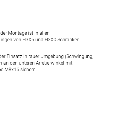
der Montage ist in allen
tungen von H3X5 und H3X0 Schränken
der Einsatz in rauer Umgebung (Schwingung,
h an den unteren Arretierwinkel mit
e M8x16 sichern.