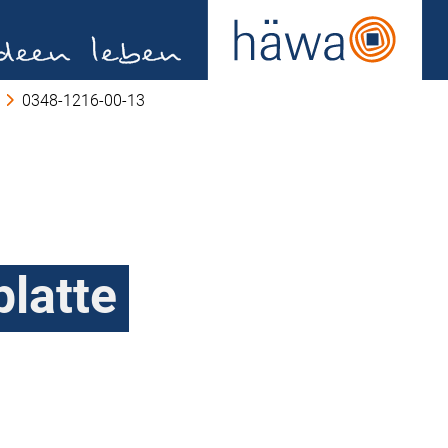
0348-1216-00-13
latte