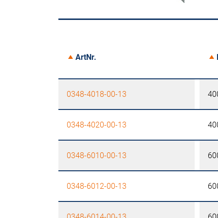
ArtNr.
0348-4018-00-13
40
0348-4020-00-13
40
0348-6010-00-13
60
0348-6012-00-13
60
0348-6014-00-13
60