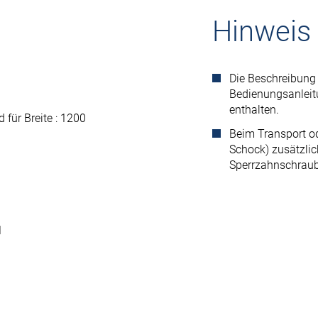
Hinweis
Die Beschreibung 
Bedienungsanlei
enthalten.
für Breite : 1200
Beim Transport o
Schock) zusätzlic
Sperrzahnschraub
1