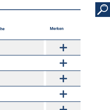
Merken
öhe