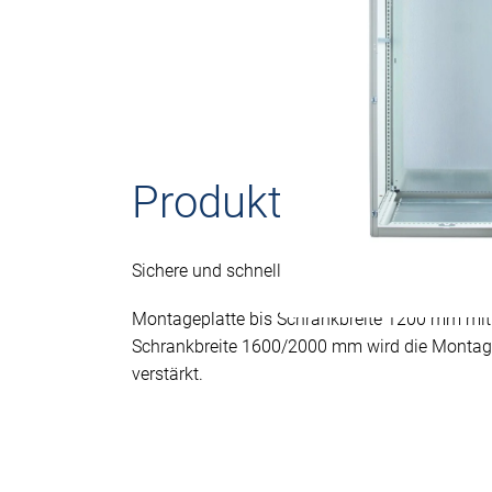
Produktbeschreib
Sichere und schnelle Arretierung durch Rasthal
Montageplatte bis Schrankbreite 1200 mm mit
Schrankbreite 1600/2000 mm wird die Montagep
verstärkt.