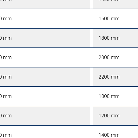
0 mm
1600 mm
0 mm
1800 mm
0 mm
2000 mm
0 mm
2200 mm
0 mm
1000 mm
0 mm
1200 mm
0 mm
1400 mm