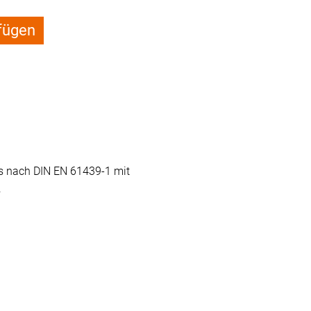
fügen
ss nach DIN EN 61439-1 mit
.