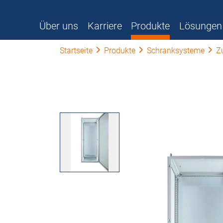
Über uns
Karriere
Produkte
Lösungen
Startseite
Produkte
Schranksysteme
Z