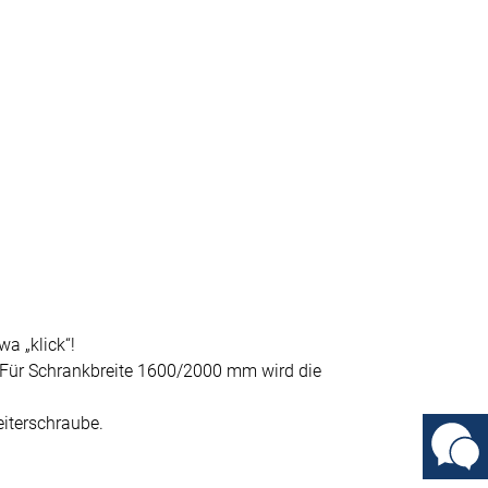
a „klick“!
 Für Schrankbreite 1600/2000 mm wird die
iterschraube.